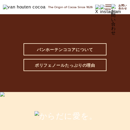
お問い
The Origin of Cocoa Since 1828
合わせ
MENU
バンホーテンココアについて
ポリフェノールたっぷりの理由