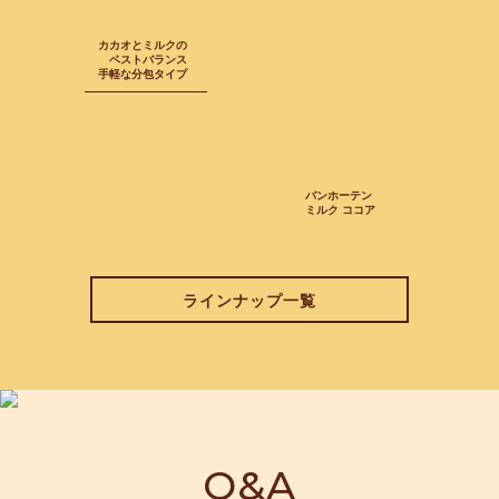
カカオとミルクの
ベストバランス
手軽な分包タイプ
バンホーテン
ミルク ココア
ラインナップ一覧
Q&A