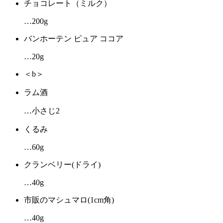
チョコレート（ミルク）
…200g
バンホーテン ピュア ココア
…20g
＜b＞
ラム酒
…小さじ2
くるみ
…60g
クランベリー(ドライ)
…40g
市販のマシュマロ(1cm角)
…40g