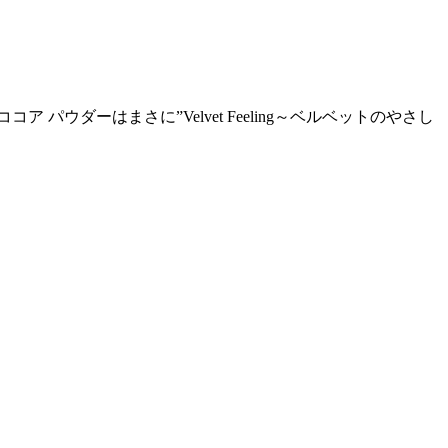
ダーはまさに”Velvet Feeling～ベルベットのやさし