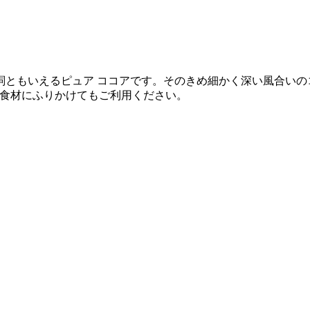
いえるピュア ココアです。そのきめ細かく深い風合いのココア パウ
の食材にふりかけてもご利用ください。