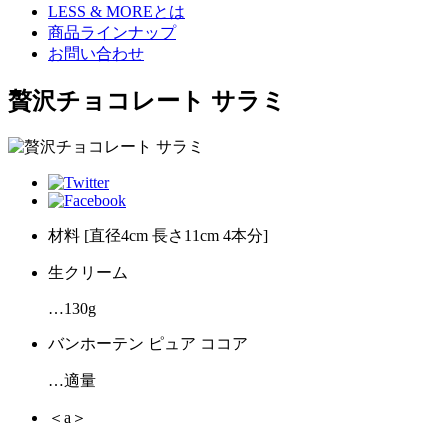
LESS & MOREとは
商品ラインナップ
お問い合わせ
贅沢チョコレート サラミ
材料
[直径4cm 長さ11cm 4本分]
生クリーム
…130g
バンホーテン ピュア ココア
…適量
＜a＞