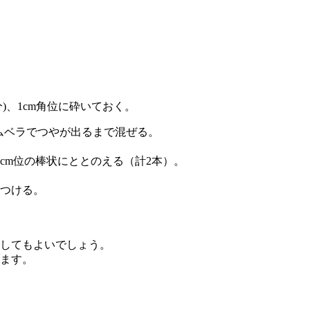
)、1cm角位に砕いておく。
ゴムベラでつやが出るまで混ぜる。
cm位の棒状にととのえる（計2本）。
つける。
してもよいでしょう。
ます。