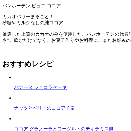
バンホーテン ピュア ココア
カカオパワーまるごと！
砂糖やミルクなしの純ココア
厳選した上質のカカオのみを使用した、バンホーテンの代名詞とも
さ”。飲むだけでなく、お菓子作りやお料理に、またお好み
おすすめレシピ
バナーヌ ショコラケーキ
ナッツとベリーのココア羊羹
ココア グラノーラとヨーグルトのティラミス風