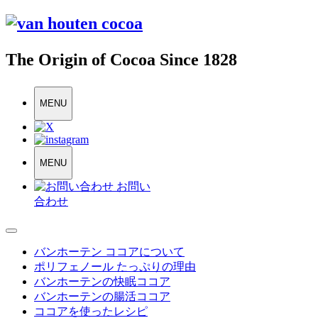
The Origin of Cocoa Since 1828
MENU
MENU
お問い
合わせ
バンホーテン ココアについて
ポリフェノール たっぷりの理由
バンホーテンの快眠ココア
バンホーテンの腸活ココア
ココアを使ったレシピ